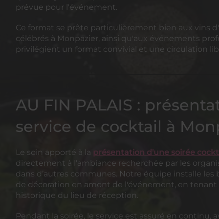
prévue pour l'événement.
Ce format se prête particulièrement bien aux vins 
célébrés à Monpazier, ainsi qu'aux événements prof
privilégient un format convivial et une circulation lib
AU FIN PALAIS : présentat
service de cocktail à Mon
Le soin apporté à la
présentation d'une soirée cockt
directement à l'ambiance recherchée par les organi
dans d’autres communes. Notre équipe installe les b
de décoration en amont de l'événement, en tenant
historique du lieu de réception.
Pendant la soirée, le service est assuré en continu,