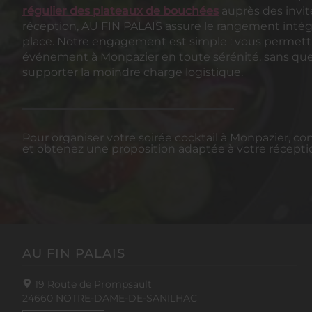
régulier des plateaux de bouchées
auprès des invité
réception, AU FIN PALAIS assure le rangement intég
place. Notre engagement est simple : vous permett
événement à Monpazier en toute sérénité, sans que
supporter la moindre charge logistique.
Pour organiser votre soirée cocktail à Monpazier, c
et obtenez une proposition adaptée à votre récepti
AU FIN PALAIS
19 Route de Prompsault
24660
NOTRE-DAME-DE-SANILHAC