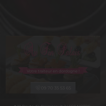
Votre traiteur en dordogne !
09 70 35 53 65