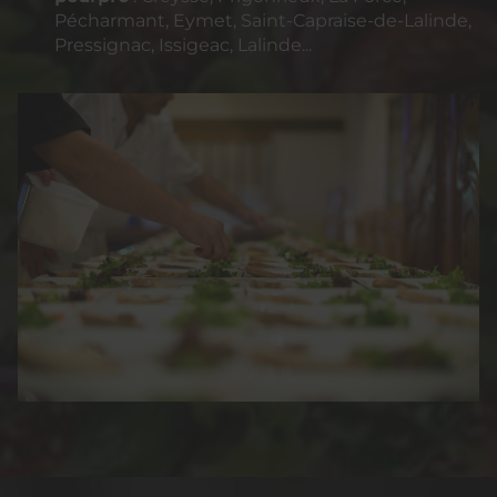
Pécharmant, Eymet, Saint-Capraise-de-Lalinde,
Pressignac, Issigeac, Lalinde...