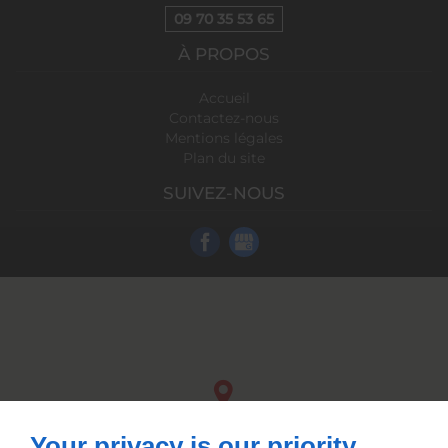
09 70 35 53 65
À PROPOS
Accueil
Contactez-nous
Mentions légales
Plan du site
SUIVEZ-NOUS
Your privacy is our priority