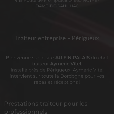
19 Route de Prompsault
24660
NOTRE-
DAME-DE-SANILHAC
Traiteur entreprise – Périgueux
Bienvenue sur le site
AU FIN PALAIS
du chef
traiteur
Aymeric Vitel
.
Installé près de Périgueux, Aymeric Vitel
intervient sur toute la Dordogne pour vos
repas et réceptions !
Prestations traiteur pour les
professionnels