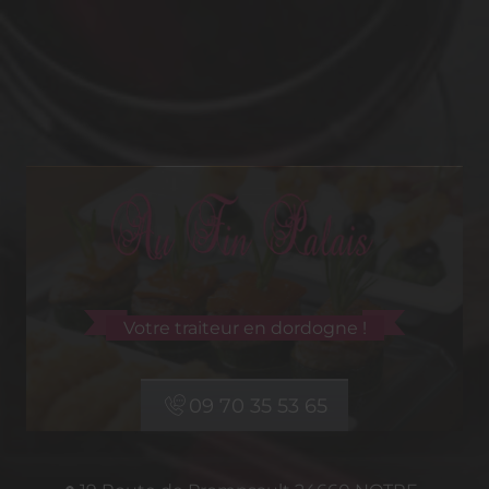
Votre traiteur en dordogne !
09 70 35 53 65