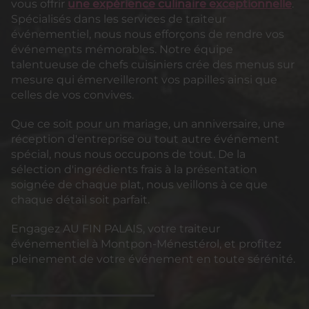
vous offrir
une expérience culinaire exceptionnelle
.
Spécialisés dans les services de traiteur
événementiel, nous nous efforçons de rendre vos
événements mémorables. Notre équipe
talentueuse de chefs cuisiniers crée des menus sur
mesure qui émerveilleront vos papilles ainsi que
celles de vos convives.
Que ce soit pour un mariage, un anniversaire, une
réception d'entreprise ou tout autre événement
spécial, nous nous occupons de tout. De la
sélection d'ingrédients frais à la présentation
soignée de chaque plat, nous veillons à ce que
chaque détail soit parfait.
Engagez AU FIN PALAIS, votre traiteur
événementiel à Montpon-Ménestérol, et profitez
pleinement de votre événement en toute sérénité.