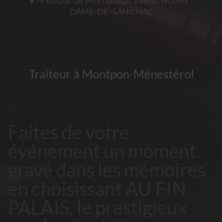
19 Route de Prompsault
24660
NOTRE-
DAME-DE-SANILHAC
Traiteur à Montpon-Ménestérol
Faites de votre
événement un moment
gravé dans les mémoires
en choisissant AU FIN
PALAIS, le prestigieux