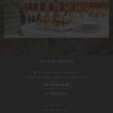
AU FIN PALAIS
19 Route de Prompsault
24660
NOTRE-DAME-DE-SANILHAC
09 70 35 53 65
À PROPOS
Accueil
Contactez-nous