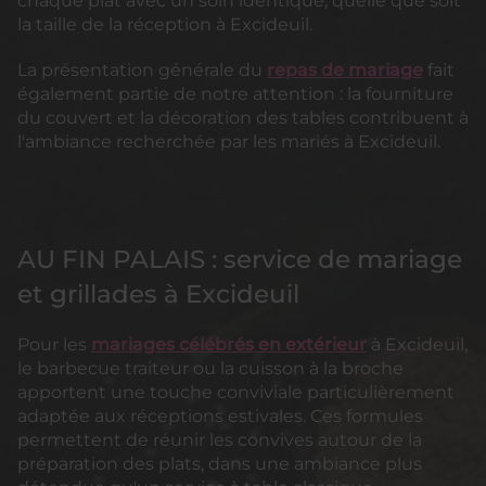
chaque plat avec un soin identique, quelle que soit
la taille de la réception à Excideuil.
La présentation générale du
repas de mariage
fait
également partie de notre attention : la fourniture
du couvert et la décoration des tables contribuent à
l'ambiance recherchée par les mariés à Excideuil.
AU FIN PALAIS : service de mariage
et grillades à Excideuil
Pour les
mariages célébrés en extérieur
à Excideuil,
le barbecue traiteur ou la cuisson à la broche
apportent une touche conviviale particulièrement
adaptée aux réceptions estivales. Ces formules
permettent de réunir les convives autour de la
préparation des plats, dans une ambiance plus