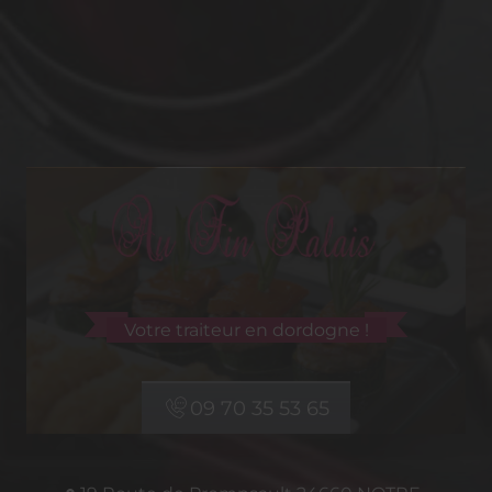
Votre traiteur en dordogne !
09 70 35 53 65