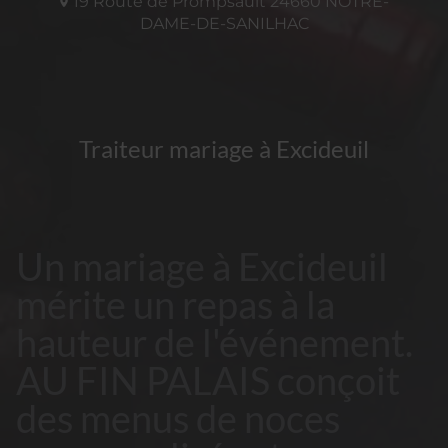
19 Route de Prompsault
24660
NOTRE-
DAME-DE-SANILHAC
Traiteur mariage à Excideuil
Un mariage à Excideuil
mérite un repas à la
hauteur de l'événement.
AU FIN PALAIS conçoit
des menus de noces